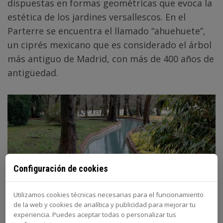
dispuestas en formas geométricas que evoca la
estética de los jardines versallescos. En el
Parterre se encuentra el llamado “ahuehuete”,
un ciprés mexicano que es considerado el árbol
más antiguo de Madrid, con más de 400 años de
antigüedad.
Configuración de cookies
Utilizamos cookies técnicas necesarias para el funcionamiento
de la web y cookies de analítica y publicidad para mejorar tu
experiencia. Puedes aceptar todas o personalizar tus