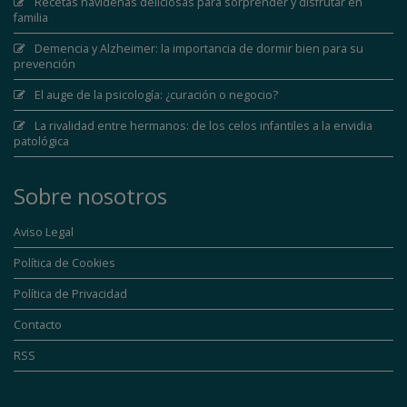
Recetas navideñas deliciosas para sorprender y disfrutar en
familia
Demencia y Alzheimer: la importancia de dormir bien para su
prevención
El auge de la psicología: ¿curación o negocio?
La rivalidad entre hermanos: de los celos infantiles a la envidia
patológica
Sobre nosotros
Aviso Legal
Política de Cookies
Política de Privacidad
Contacto
RSS