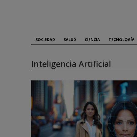
Skip
to
content
SOCIEDAD
SALUD
CIENCIA
TECNOLOGÍA
Inteligencia Artificial