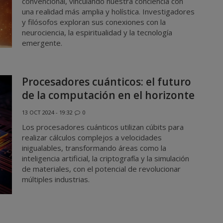
convencional, vinculando nuestra conciencia con
una realidad más amplia y holística. Investigadores
y filósofos exploran sus conexiones con la
neurociencia, la espiritualidad y la tecnología
emergente.
Procesadores cuánticos: el futuro
de la computación en el horizonte
13 OCT 2024 - 19:32
0
Los procesadores cuánticos utilizan cúbits para
realizar cálculos complejos a velocidades
inigualables, transformando áreas como la
inteligencia artificial, la criptografía y la simulación
de materiales, con el potencial de revolucionar
múltiples industrias.