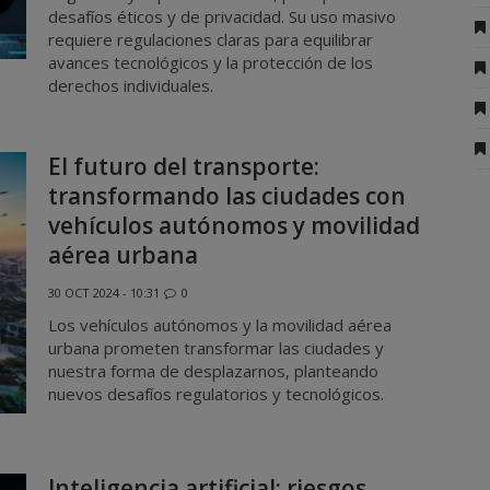
desafíos éticos y de privacidad. Su uso masivo
requiere regulaciones claras para equilibrar
avances tecnológicos y la protección de los
derechos individuales.
El futuro del transporte:
transformando las ciudades con
vehículos autónomos y movilidad
aérea urbana
30 OCT 2024 - 10:31
0
Los vehículos autónomos y la movilidad aérea
urbana prometen transformar las ciudades y
nuestra forma de desplazarnos, planteando
nuevos desafíos regulatorios y tecnológicos.
Inteligencia artificial: riesgos,