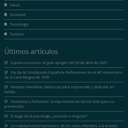
Salud
Sociedad
Tecnología
Turismo
Últimos artículos
España a oscuras: el gran apagón del 28 de abril de 2025
Día de la Constitución Española: Reflexiones en el 46º Aniversario
de la Carta Magna de 1978
Recetas navideñas deliciosas para sorprender y disfrutar en
familia
Demencia y Alzheimer: la importancia de dormir bien para su
prevención
El auge de la psicología: ¿curación o negocio?
La rivalidad entre hermanos: de los celos infantiles a la envidia