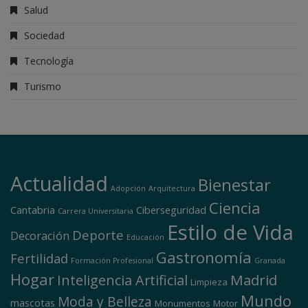
Salud
Sociedad
Tecnología
Turismo
Actualidad
Bienestar
Adopción
Arquitectura
Ciencia
Cantabria
Ciberseguridad
Carrera Universitaria
Estilo de Vida
Deporte
Decoración
Educación
Gastronomía
Fertilidad
Formación Profesional
Granada
Hogar
Madrid
Inteligencia Artificial
Limpieza
Mundo
Moda y Belleza
mascotas
Monumentos
Motor