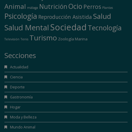
Ocio
Animal
Nutrición
Perros
málaga
Plantas
Psicología
Salud
Reproducción Asistida
Sociedad
Salud Mental
Tecnología
Turismo
Zoología Marina
Televisión
Tenis
Secciones
Actualidad
Ciencia
Deporte
Gastronomía
Hogar
Moda y Belleza
Mundo Animal