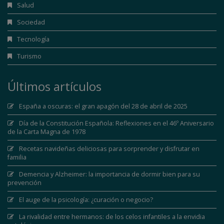
Salud
Sociedad
Tecnología
Turismo
Últimos artículos
España a oscuras: el gran apagón del 28 de abril de 2025
Día de la Constitución Española: Reflexiones en el 46º Aniversario
de la Carta Magna de 1978
Recetas navideñas deliciosas para sorprender y disfrutar en
familia
Demencia y Alzheimer: la importancia de dormir bien para su
prevención
El auge de la psicología: ¿curación o negocio?
La rivalidad entre hermanos: de los celos infantiles a la envidia