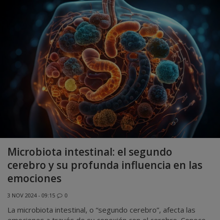
Microbiota intestinal: el segundo
cerebro y su profunda influencia en las
emociones
3 NOV 2024 - 09:15
0
La microbiota intestinal, o “segundo cerebro”, afecta las
emociones a través de su conexión con el cerebro. Conoce