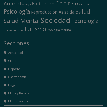
Ocio
Animal
Nutrición
Perros
málaga
Plantas
Psicología
Salud
Reproducción Asistida
Sociedad
Salud Mental
Tecnología
Turismo
Zoología Marina
Televisión
Tenis
Secciones
Actualidad
Ciencia
Deporte
Gastronomía
Hogar
Moda y Belleza
Mundo Animal