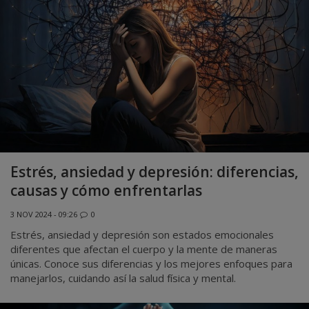
Estrés, ansiedad y depresión: diferencias,
causas y cómo enfrentarlas
3 NOV 2024 - 09:26
0
Estrés, ansiedad y depresión son estados emocionales
diferentes que afectan el cuerpo y la mente de maneras
únicas. Conoce sus diferencias y los mejores enfoques para
manejarlos, cuidando así la salud física y mental.