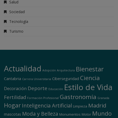
Salud
Sociedad
Tecnología
Turismo
Actualidad
Bienestar
Adopción
Arquitectura
Ciencia
Cantabria
Ciberseguridad
Carrera Universitaria
Estilo de Vida
Deporte
Decoración
Educación
Gastronomía
Fertilidad
Formación Profesional
Granada
Hogar
Madrid
Inteligencia Artificial
Limpieza
Mundo
Moda y Belleza
mascotas
Monumentos
Motor