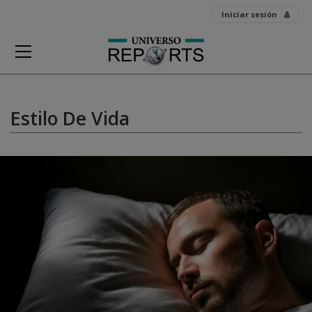
Skip
Iniciar sesión
to
content
Estilo De Vida