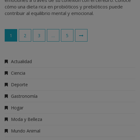
cómo una dieta rica en probióticos y prebióticos puede
contribuir al equilibrio mental y emocional.
1
2
3
…
5
Paginación
de
entradas
Actualidad
Ciencia
Deporte
Gastronomía
Hogar
Moda y Belleza
Mundo Animal