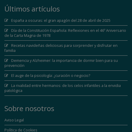
Últimos artículos
España a oscuras: el gran apagón del 28 de abril de 2025
Día de la Constitución Española: Reflexiones en el 46º Aniversario
de la Carta Magna de 1978
Recetas navideñas deliciosas para sorprender y disfrutar en
familia
Demencia y Alzheimer: la importancia de dormir bien para su
prevención
El auge de la psicología: ¿curación o negocio?
La rivalidad entre hermanos: de los celos infantiles a la envidia
patológica
Sobre nosotros
Aviso Legal
Política de Cookies