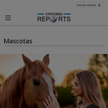
Skip
Iniciar sesión
to
content
Mascotas