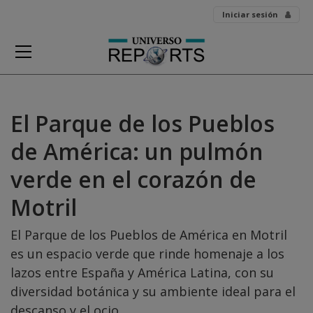
Skip
Iniciar sesión
to
content
El Parque de los Pueblos
de América: un pulmón
verde en el corazón de
Motril
El Parque de los Pueblos de América en Motril
es un espacio verde que rinde homenaje a los
lazos entre España y América Latina, con su
diversidad botánica y su ambiente ideal para el
descanso y el ocio.