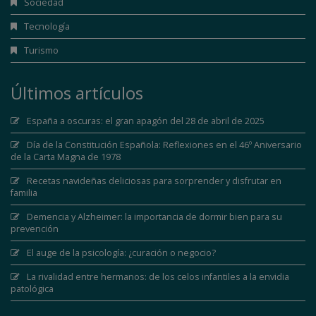
Sociedad
Tecnología
Turismo
Últimos artículos
España a oscuras: el gran apagón del 28 de abril de 2025
Día de la Constitución Española: Reflexiones en el 46º Aniversario
de la Carta Magna de 1978
Recetas navideñas deliciosas para sorprender y disfrutar en
familia
Demencia y Alzheimer: la importancia de dormir bien para su
prevención
El auge de la psicología: ¿curación o negocio?
La rivalidad entre hermanos: de los celos infantiles a la envidia
patológica