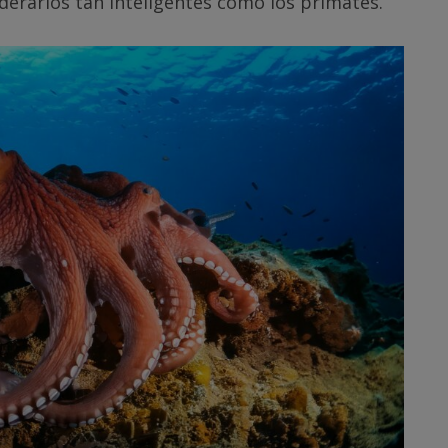
iderarlos tan inteligentes como los primates.