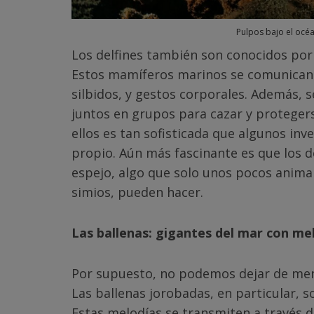
Pulpos bajo el océ
Los delfines también son conocidos por s
Estos mamíferos marinos se comunican 
silbidos, y gestos corporales. Además, 
juntos en grupos para cazar y proteger
ellos es tan sofisticada que algunos in
propio. Aún más fascinante es que los d
espejo, algo que solo unos pocos animal
simios, pueden hacer.
Las ballenas: gigantes del mar con me
Por supuesto, no podemos dejar de menci
Las ballenas jorobadas, en particular, 
Estas melodías se transmiten a través d