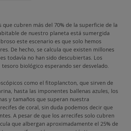
s que cubren más del 70% de la superficie de la
habitable de nuestro planeta está sumergida
mbroso este escenario es que solo hemos
res. De hecho, se calcula que existen millones
es todavía no han sido descubiertas. Los
tesoro biológico esperando ser desvelado.
cópicos como el fitoplancton, que sirven de
rina, hasta las imponentes ballenas azules, los
mas y tamaños que superan nuestra
recifes de coral, sin duda podemos decir que
tes. A pesar de que los arrecifes solo cubren
alcula que albergan aproximadamente el 25% de