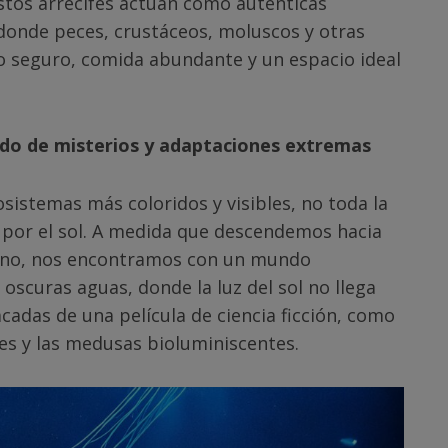
stos arrecifes actúan como auténticas
 donde peces, crustáceos, moluscos y otras
o seguro, comida abundante y un espacio ideal
do de misterios y adaptaciones extremas
osistemas más coloridos y visibles, no toda la
 por el sol. A medida que descendemos hacia
éano, nos encontramos con un mundo
oscuras aguas, donde la luz del sol no llega
cadas de una película de ciencia ficción, como
tes y las medusas bioluminiscentes.