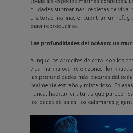
todas las especies marinas conocidas. E
ciudades submarinas, repletas de vida,
criaturas marinas encuentran un refugi
para reproducirse.
Las profundidades del océano: un mun
Aunque los arrecifes de coral son los ec
vida marina ocurre en zonas iluminadas
las profundidades más oscuras del oc
realmente extraño y misterioso. En esas 
nunca, habitan criaturas que parecen sa
los peces abisales, los calamares gigan