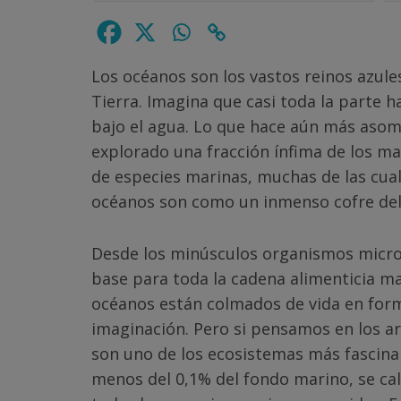
Los océanos son los vastos reinos azule
Tierra. Imagina que casi toda la parte 
bajo el agua. Lo que hace aún más aso
explorado una fracción ínfima de los ma
de especies marinas, muchas de las cual
océanos son como un inmenso cofre del 
Desde los minúsculos organismos micros
base para toda la cadena alimenticia ma
océanos están colmados de vida en for
imaginación. Pero si pensamos en los ar
son uno de los ecosistemas más fascinan
menos del 0,1% del fondo marino, se c