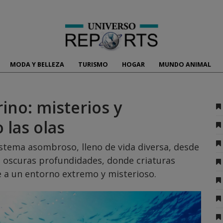
MODA Y BELLEZA
TURISMO
HOGAR
MUNDO ANIMAL
no: misterios y
 las olas
tema asombroso, lleno de vida diversa, desde
as oscuras profundidades, donde criaturas
 a un entorno extremo y misterioso.