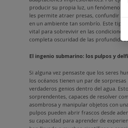
producir su propia luz, un fenómeno co
les permite atraer presas, confundir a
en un ambiente tan sombrío. Este tipo 
vital para sobrevivir en las condicione
completa oscuridad de las profundidade
El ingenio submarino: los pulpos y delf
Si alguna vez pensaste que los seres h
los océanos tienen un par de sorpresas 
verdaderos genios dentro del agua. Esto
sorprendentes, capaces de resolver co
asombrosa y manipular objetos con una 
pulpos pueden abrir frascos desde adent
su capacidad para aprender de experien