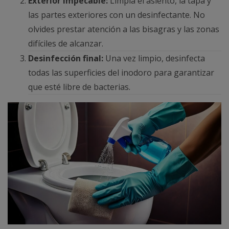
Exterior impecable:
Limpia el asiento, la tapa y
las partes exteriores con un desinfectante. No
olvides prestar atención a las bisagras y las zonas
difíciles de alcanzar.
Desinfección final:
Una vez limpio, desinfecta
todas las superficies del inodoro para garantizar
que esté libre de bacterias.