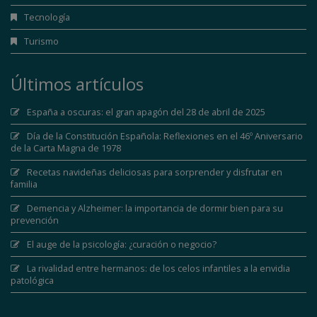
Tecnología
Turismo
Últimos artículos
España a oscuras: el gran apagón del 28 de abril de 2025
Día de la Constitución Española: Reflexiones en el 46º Aniversario
de la Carta Magna de 1978
Recetas navideñas deliciosas para sorprender y disfrutar en
familia
Demencia y Alzheimer: la importancia de dormir bien para su
prevención
El auge de la psicología: ¿curación o negocio?
La rivalidad entre hermanos: de los celos infantiles a la envidia
patológica