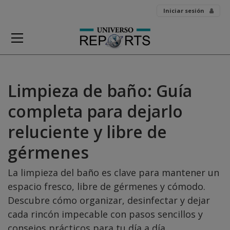
Skip
Iniciar sesión
to
content
Limpieza de baño: Guía
completa para dejarlo
reluciente y libre de
gérmenes
La limpieza del baño es clave para mantener un
espacio fresco, libre de gérmenes y cómodo.
Descubre cómo organizar, desinfectar y dejar
cada rincón impecable con pasos sencillos y
consejos prácticos para tu día a día.