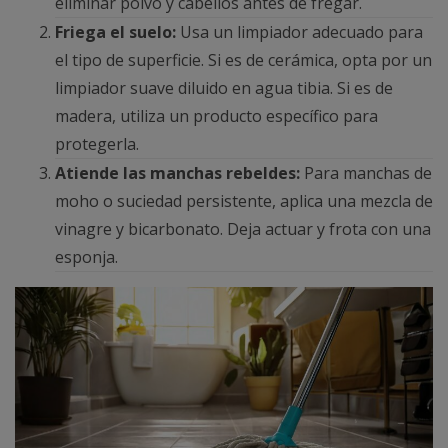
eliminar polvo y cabellos antes de fregar.
Friega el suelo:
Usa un limpiador adecuado para
el tipo de superficie. Si es de cerámica, opta por un
limpiador suave diluido en agua tibia. Si es de
madera, utiliza un producto específico para
protegerla.
Atiende las manchas rebeldes:
Para manchas de
moho o suciedad persistente, aplica una mezcla de
vinagre y bicarbonato. Deja actuar y frota con una
esponja.